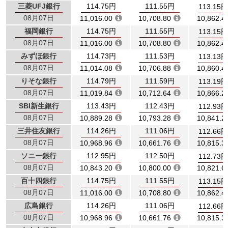
三菱UFJ銀行
114.75円
111.55円
113.15円
08月07日
11,016.00
10,708.80
10,862.4
福岡銀行
114.75円
111.55円
113.15円
08月07日
11,016.00
10,708.80
10,862.4
みずほ銀行
114.73円
111.53円
113.13円
08月07日
11,014.08
10,706.88
10,860.4
りそな銀行
114.79円
111.59円
113.19円
08月07日
11,019.84
10,712.64
10,866.2
SBI新生銀行
113.43円
112.43円
112.93円
08月07日
10,889.28
10,793.28
10,841.2
三井住友銀行
114.26円
111.06円
112.66円
08月07日
10,968.96
10,661.76
10,815.3
ソニー銀行
112.95円
112.50円
112.73円
08月07日
10,843.20
10,800.00
10,821.6
百十四銀行
114.75円
111.55円
113.15円
08月07日
11,016.00
10,708.80
10,862.4
広島銀行
114.26円
111.06円
112.66円
08月07日
10,968.96
10,661.76
10,815.3