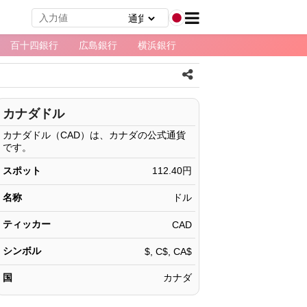
百十四銀行
広島銀行
横浜銀行
カナダドル
カナダドル（CAD）は、カナダの公式通貨
です。
スポット
112.40円
名称
ドル
ティッカー
CAD
シンボル
$, C$, CA$
国
カナダ