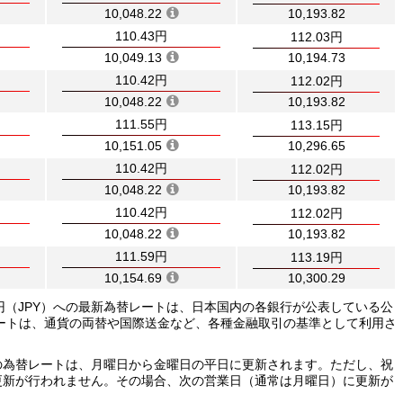
10,048.22
10,193.82
110.43円
112.03円
10,049.13
10,194.73
110.42円
112.02円
10,048.22
10,193.82
111.55円
113.15円
10,151.05
10,296.65
110.42円
112.02円
10,048.22
10,193.82
110.42円
112.02円
10,048.22
10,193.82
111.59円
113.19円
10,154.69
10,300.29
本円（JPY）への最新為替レートは、日本国内の各銀行が公表している公
ートは、通貨の両替や国際送金など、各種金融取引の基準として利用さ
）への為替レートは、月曜日から金曜日の平日に更新されます。ただし、祝
更新が行われません。その場合、次の営業日（通常は月曜日）に更新が