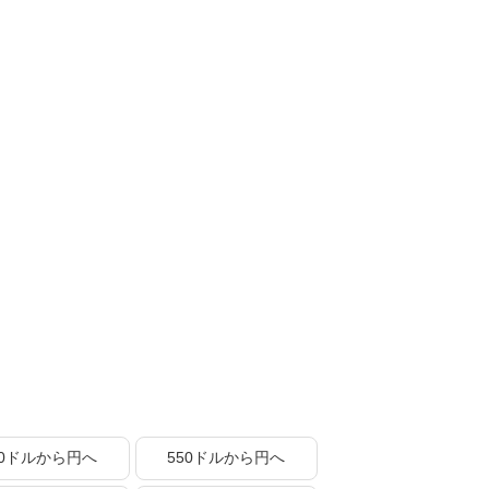
50ドルから円へ
550ドルから円へ