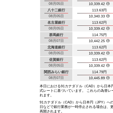
08月05日
10,339.42
八十二銀行
113.63円
08月05日
10,340.33
名古屋銀行
113.62円
08月05日
10,339.42
群馬銀行
114.75円
08月07日
10,442.25
北海道銀行
113.62円
08月05日
10,339.42
佐賀銀行
113.62円
08月05日
10,339.42
関西みらい銀行
114.79円
08月07日
10,445.89
本日における91カナダドル（CAD）から日
式レートに基づいています。 これらの為替レ
れます。
91カナダドル（CAD）から日本円（JPY
日などで銀行業務が一時停止される場合は、
再開されます。