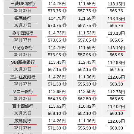
三菱UFJ銀行
114.75円
111.55円
113.15円
08月07日
573.75
557.75
565.75
福岡銀行
114.75円
111.55円
113.15円
08月07日
573.75
557.75
565.75
みずほ銀行
114.73円
111.53円
113.13円
08月07日
573.65
557.65
565.65
りそな銀行
114.79円
111.59円
113.19円
08月07日
573.95
557.95
565.95
SBI新生銀行
113.43円
112.43円
112.93円
08月07日
567.15
562.15
564.65
三井住友銀行
114.26円
111.06円
112.66円
08月07日
571.30
555.30
563.30
ソニー銀行
112.95円
112.50円
112.73円
08月07日
564.75
562.50
563.63
百十四銀行
113.62円
110.42円
112.02円
08月05日
568.10
552.10
560.10
広島銀行
114.26円
111.06円
112.66円
08月07日
571.30
555.30
563.30