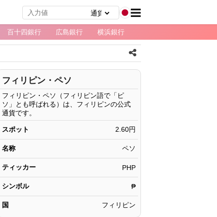
百十四銀行
広島銀行
横浜銀行
フィリピン・ペソ
フィリピン・ペソ（フィリピン語で「ピ
ソ」とも呼ばれる）は、フィリピンの公式
通貨です。
スポット
2.60円
名称
ペソ
ティッカー
PHP
シンボル
₱
国
フィリピン