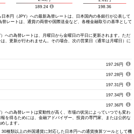
189.24
198.36
ら日本円（JPY）への最新為替レートは、日本国内の各銀行が公表して
為替レートは、通貨の両替や国際送金など、各種金融取引の基準として
PY）への為替レートは、月曜日から金曜日の平日に更新されます。ただ
合は、更新が行われません。その場合、次の営業日（通常は月曜日）に
197.26円
197.28円
197.31円
197.34円
197.36円
PY）への為替レートは変動性が高く、市場の状況によっていつでも変わ
197.39円
情報を得るためには、金融アドバイザー、投資の専門家、または公的な
勧めします。
197.41円
、30種類以上の外国通貨に対応した日本円への通貨換算ツールとして機