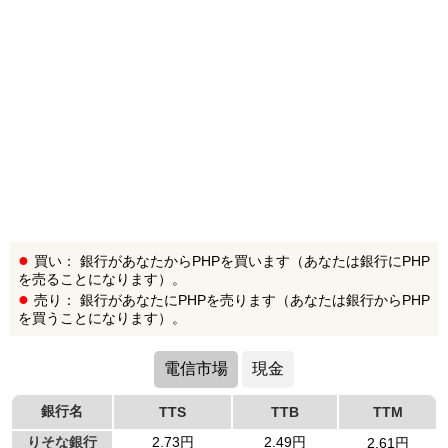
買い： 銀行があなたからPHPを買います（あなたは銀行にPHP
を売ることになります）。
売り： 銀行があなたにPHPを売ります（あなたは銀行からPHP
を買うことになります）。
電信市場
現金
銀行名
TTS
TTB
TTM
りそな銀行
2.73円
2.49円
2.61円