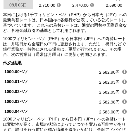
08月05日
2,710.00
2,470.00
2,590.00
本日における1千フィリピン・ペソ（PHP）から日本円（JPY）への
最新為替レートは、日本国内の各銀行が公表している公式レートに
基づいています。 これらの為替レートは、通貨の両替や国際送金な
ど、各種金融取引の基準として利用されます。
1000フィリピン・ペソ（PHP）から日本円（JPY）への為替レート
は、月曜日から金曜日の平日に更新されます。ただし、祝日などで
銀行業務が一時停止される場合は、更新が行われません。その場
合、次の営業日（通常は月曜日）に更新が再開されます。
他の結果
1000.00ペソ
2,582.90円
1000.01ペソ
2,582.93円
1000.02ペソ
2,582.95円
1000.03ペソ
2,582.98円
1000.04ペソ
2,583.00円
1000フィリピン・ペソ（PHP）から日本円（JPY）への為替レート
1000.05ペソ
2,583.03円
は変動性が高く、市場の状況によっていつでも変わる可能性があり
ます。取引を行う前に正確な情報を得るためには、金融アドバイザ