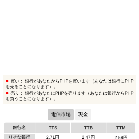
買い： 銀行があなたからPHPを買います（あなたは銀行にPHP
を売ることになります）。
売り： 銀行があなたにPHPを売ります（あなたは銀行からPHP
を買うことになります）。
電信市場
現金
銀行名
TTS
TTB
TTM
りそな銀行
2.71円
2.47円
2.59円