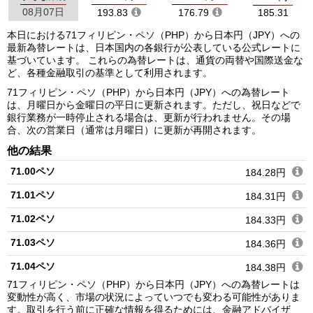
08月07日
193.83
176.79
185.31
本日における71フィリピン・ペソ（PHP）から日本円（JPY）への
最新為替レートは、日本国内の各銀行が公表している公式レートに
基づいています。 これらの為替レートは、通貨の両替や国際送金な
ど、各種金融取引の基準として利用されます。
71フィリピン・ペソ（PHP）から日本円（JPY）への為替レート
は、月曜日から金曜日の平日に更新されます。ただし、祝日などで
銀行業務が一時停止される場合は、更新が行われません。その場
合、次の営業日（通常は月曜日）に更新が再開されます。
他の結果
71.00ペソ
184.28円
71.01ペソ
184.31円
71.02ペソ
184.33円
71.03ペソ
184.36円
71.04ペソ
184.38円
71フィリピン・ペソ（PHP）から日本円（JPY）への為替レートは
71.05ペソ
184.41円
変動性が高く、市場の状況によっていつでも変わる可能性がありま
す。取引を行う前に正確な情報を得るためには、金融アドバイザ