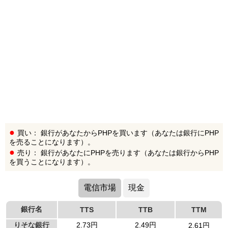
買い： 銀行があなたからPHPを買います（あなたは銀行にPHP
を売ることになります）。
売り： 銀行があなたにPHPを売ります（あなたは銀行からPHP
を買うことになります）。
電信市場
現金
銀行名
TTS
TTB
TTM
りそな銀行
2.73円
2.49円
2.61円