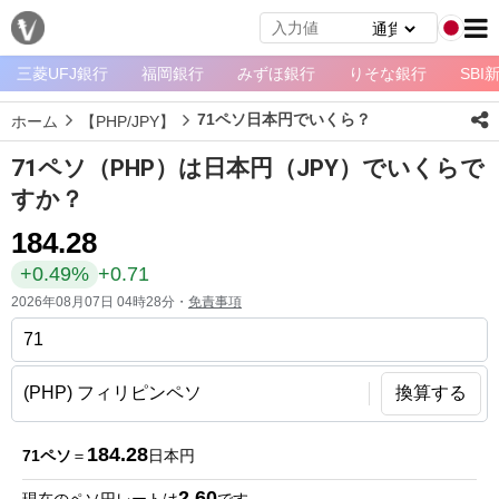
三菱UFJ銀行
福岡銀行
みずほ銀行
りそな銀行
SBI
メ
ニ
71ペソ日本円でいくら？
ホーム
【PHP/JPY】
ュ
ー
71ペソ（PHP）は日本円（JPY）でいくらで
ホ
すか？
ー
184.28
ム
+0.49%
+0.71
ペ
2026年08月07日 04時28分・
免責事項
ー
ジ
通
換算する
貨
一
184.28
71ペソ
＝
日本円
覧
2.60