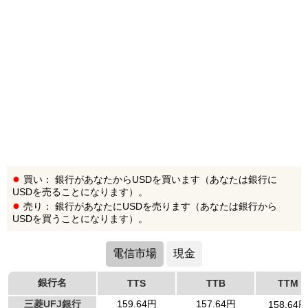
買い： 銀行があなたからUSDを買います（あなたは銀行に
USDを売ることになります）。
売り： 銀行があなたにUSDを売ります（あなたは銀行から
USDを買うことになります）。
電信市場
現金
銀行名
TTS
TTB
TTM
三菱UFJ銀行
159.64円
157.64円
158.64円