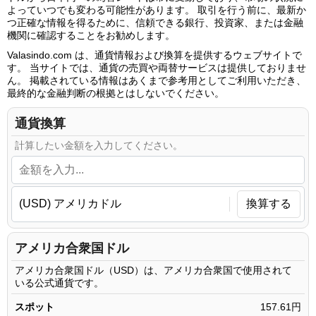
よっていつでも変わる可能性があります。 取引を行う前に、最新か
つ正確な情報を得るために、信頼できる銀行、投資家、または金融
機関に確認することをお勧めします。
Valasindo.com は、通貨情報および換算を提供するウェブサイトで
す。 当サイトでは、通貨の売買や両替サービスは提供しておりませ
ん。 掲載されている情報はあくまで参考用としてご利用いただき、
最終的な金融判断の根拠とはしないでください。
通貨換算
計算したい金額を入力してください。
換算する
アメリカ合衆国ドル
アメリカ合衆国ドル（USD）は、アメリカ合衆国で使用されて
いる公式通貨です。
スポット
157.61円