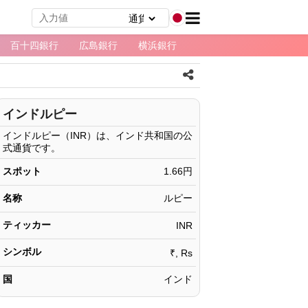
百十四銀行
広島銀行
横浜銀行
インドルピー
インドルピー（INR）は、インド共和国の公
式通貨です。
スポット
1.66円
名称
ルピー
ティッカー
INR
シンボル
₹, Rs
国
インド