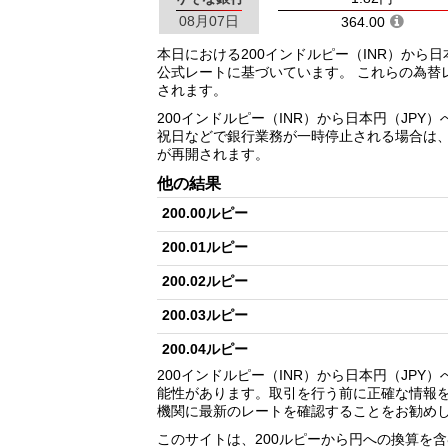
08月07日
364.00
本日における200インドルピー（INR）から
公式レートに基づいています。 これらの為替
されます。
200インドルピー（INR）から日本円（JP
祝日などで銀行業務が一時停止される場合は
が再開されます。
他の結果
200.00ルピー
200.01ルピー
200.02ルピー
200.03ルピー
200.04ルピー
200インドルピー（INR）から日本円（JP
200.05ルピー
能性があります。取引を行う前に正確な情報
機関に最新のレートを確認することをお勧め
200.06ルピー
このサイトは、200ルピーから円への換算を