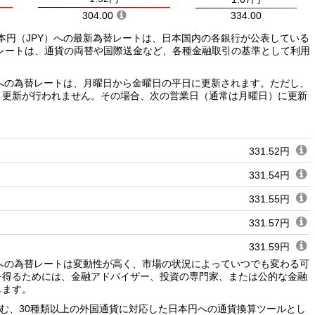
304.00
334.00
日本円（JPY）への最新為替レートは、日本国内の各銀行が公表している
レートは、通貨の両替や国際送金など、各種金融取引の基準として利用
Y）への為替レートは、月曜日から金曜日の平日に更新されます。ただし、
、更新が行われません。その場合、次の営業日（通常は月曜日）に更新
331.52円
331.54円
331.55円
331.57円
331.59円
Y）への為替レートは変動性が高く、市場の状況によっていつでも変わる可
331.60円
を得るためには、金融アドバイザー、投資の専門家、または公的な金融
します。
331.62円
含む、30種類以上の外国通貨に対応した日本円への通貨換算ツールとし