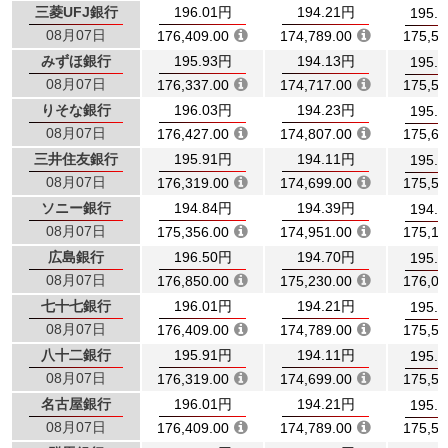
三菱UFJ銀行
196.01円
194.21円
195.
08月07日
176,409.00
174,789.00
175,59
みずほ銀行
195.93円
194.13円
195.
08月07日
176,337.00
174,717.00
175,52
りそな銀行
196.03円
194.23円
195.
08月07日
176,427.00
174,807.00
175,61
三井住友銀行
195.91円
194.11円
195.
08月07日
176,319.00
174,699.00
175,50
ソニー銀行
194.84円
194.39円
194.
08月07日
175,356.00
174,951.00
175,15
広島銀行
196.50円
194.70円
195.
08月07日
176,850.00
175,230.00
176,04
七十七銀行
196.01円
194.21円
195.
08月07日
176,409.00
174,789.00
175,59
八十二銀行
195.91円
194.11円
195.
08月07日
176,319.00
174,699.00
175,50
名古屋銀行
196.01円
194.21円
195.
08月07日
176,409.00
174,789.00
175,59