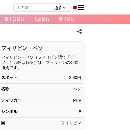
百十四銀行
広島銀行
横浜銀行
フィリピン・ペソ
フィリピン・ペソ（フィリピン語で「ピ
ソ」とも呼ばれる）は、フィリピンの公式
通貨です。
スポット
2.60円
名称
ペソ
ティッカー
PHP
シンボル
₱
国
フィリピン