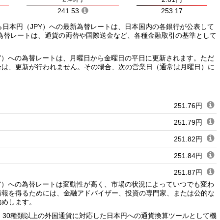
241.53
253.17
ら日本円（JPY）への最新為替レートは、日本国内の各銀行が公表して
為替レートは、通貨の両替や国際送金など、各種金融取引の基準として
PY）への為替レートは、月曜日から金曜日の平日に更新されます。ただ
合は、更新が行われません。その場合、次の営業日（通常は月曜日）に
251.76円
251.79円
251.82円
251.84円
251.87円
PY）への為替レートは変動性が高く、市場の状況によっていつでも変わ
251.89円
情報を得るためには、金融アドバイザー、投資の専門家、または公的な
勧めします。
251.92円
、30種類以上の外国通貨に対応した日本円への通貨換算ツールとして機