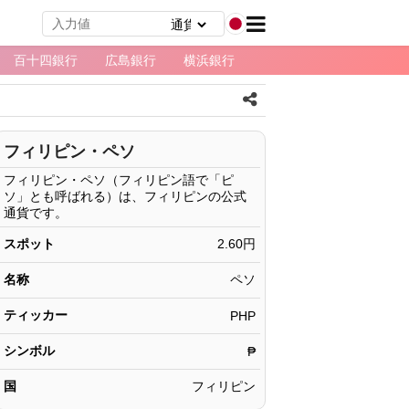
百十四銀行
広島銀行
横浜銀行
フィリピン・ペソ
フィリピン・ペソ（フィリピン語で「ピ
ソ」とも呼ばれる）は、フィリピンの公式
通貨です。
スポット
2.60円
名称
ペソ
ティッカー
PHP
シンボル
₱
国
フィリピン