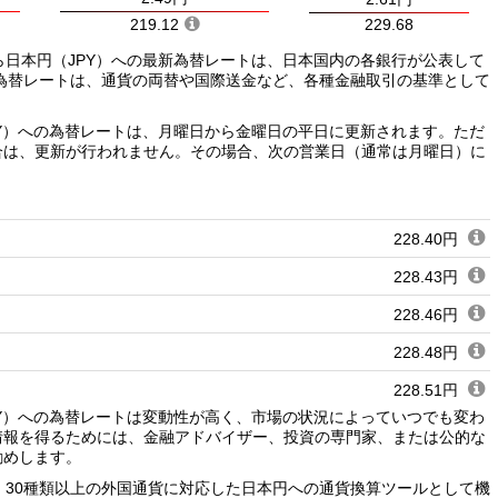
219.12
229.68
ら日本円（JPY）への最新為替レートは、日本国内の各銀行が公表して
為替レートは、通貨の両替や国際送金など、各種金融取引の基準として
PY）への為替レートは、月曜日から金曜日の平日に更新されます。ただ
合は、更新が行われません。その場合、次の営業日（通常は月曜日）に
228.40円
228.43円
228.46円
228.48円
228.51円
PY）への為替レートは変動性が高く、市場の状況によっていつでも変わ
228.53円
情報を得るためには、金融アドバイザー、投資の専門家、または公的な
勧めします。
228.56円
、30種類以上の外国通貨に対応した日本円への通貨換算ツールとして機