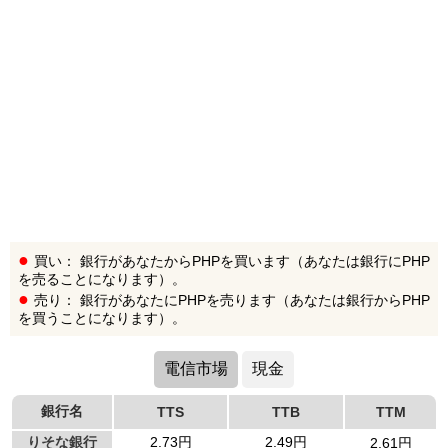
買い： 銀行があなたからPHPを買います（あなたは銀行にPHP
を売ることになります）。
売り： 銀行があなたにPHPを売ります（あなたは銀行からPHP
を買うことになります）。
電信市場
現金
銀行名
TTS
TTB
TTM
りそな銀行
2.73円
2.49円
2.61円