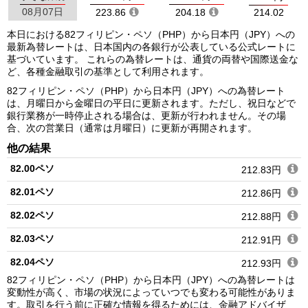
08月07日
223.86
204.18
214.02
本日における82フィリピン・ペソ（PHP）から日本円（JPY）への
最新為替レートは、日本国内の各銀行が公表している公式レートに
基づいています。 これらの為替レートは、通貨の両替や国際送金な
ど、各種金融取引の基準として利用されます。
82フィリピン・ペソ（PHP）から日本円（JPY）への為替レート
は、月曜日から金曜日の平日に更新されます。ただし、祝日などで
銀行業務が一時停止される場合は、更新が行われません。その場
合、次の営業日（通常は月曜日）に更新が再開されます。
他の結果
82.00ペソ
212.83円
82.01ペソ
212.86円
82.02ペソ
212.88円
82.03ペソ
212.91円
82.04ペソ
212.93円
82フィリピン・ペソ（PHP）から日本円（JPY）への為替レートは
82.05ペソ
212.96円
変動性が高く、市場の状況によっていつでも変わる可能性がありま
す。取引を行う前に正確な情報を得るためには、金融アドバイザ