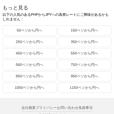
もっと見る
69.20ペソ
179.84円
以下の人気のあるPHPからJPYへの為替レートにご興味があるかも
69.21ペソ
179.86円
しれません：
69.22ペソ
179.89円
50ペソから円へ
150ペソから円へ
69.23ペソ
179.91円
250ペソから円へ
350ペソから円へ
69.24ペソ
179.94円
69.25ペソ
179.97円
450ペソから円へ
550ペソから円へ
69.26ペソ
179.99円
560ペソから円へ
750ペソから円へ
69.27ペソ
180.02円
850ペソから円へ
950ペソから円へ
69.28ペソ
180.04円
69.29ペソ
180.07円
1050ペソから円へ
1150ペソから円へ
69.30ペソ
180.10円
69.31ペソ
180.12円
会社概要
プライバシー
お問い合わせ
免責事項
69.32ペソ
180.15円