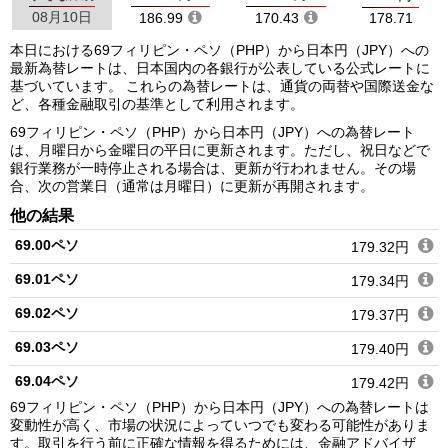
08月10日
186.99
170.43
178.71
本日における69フィリピン・ペソ（PHP）から日本円（JPY）への
最新為替レートは、日本国内の各銀行が公表している公式レートに
基づいています。 これらの為替レートは、通貨の両替や国際送金な
ど、各種金融取引の基準として利用されます。
69フィリピン・ペソ（PHP）から日本円（JPY）への為替レート
は、月曜日から金曜日の平日に更新されます。ただし、祝日などで
銀行業務が一時停止される場合は、更新が行われません。その場
合、次の営業日（通常は月曜日）に更新が再開されます。
他の結果
69.00ペソ
179.32円
69.01ペソ
179.34円
69.02ペソ
179.37円
69.03ペソ
179.40円
69.04ペソ
179.42円
69フィリピン・ペソ（PHP）から日本円（JPY）への為替レートは
69.05ペソ
179.45円
変動性が高く、市場の状況によっていつでも変わる可能性がありま
す。取引を行う前に正確な情報を得るためには、金融アドバイザ