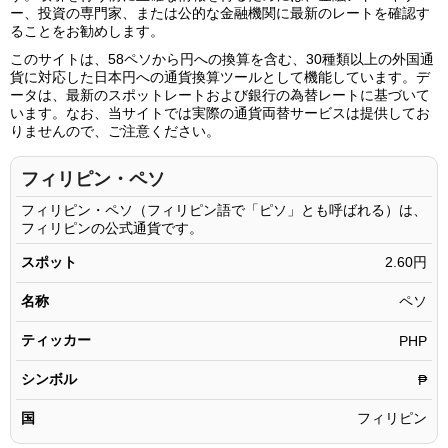
58.06ペソ
150.89円
ー、投資の専門家、または公的な金融機関に最新のレートを確認す
ることをお勧めします。
58.07ペソ
150.91円
このサイトは、58ペソから円への換算を含む、30種類以上の外国通
58.08ペソ
150.94円
貨に対応した日本円への通貨換算ツールとして機能しています。デ
ータは、最新のスポットレートおよび銀行の為替レートに基づいて
58.09ペソ
150.96円
います。なお、当サイトでは実際の通貨両替サービスは提供してお
りませんので、ご注意ください。
58.10ペソ
150.99円
58.11ペソ
151.02円
フィリピン・ペソ
58.12ペソ
151.04円
フィリピン・ペソ（フィリピン語で「ピソ」とも呼ばれる）は、
フィリピンの公式通貨です。
58.13ペソ
151.07円
スポット
2.60円
58.14ペソ
151.09円
名称
ペソ
58.15ペソ
151.12円
ティッカー
58.16ペソ
PHP
151.15円
58.17ペソ
151.17円
シンボル
₱
58.18ペソ
151.20円
国
フィリピン
58.19ペソ
151.22円