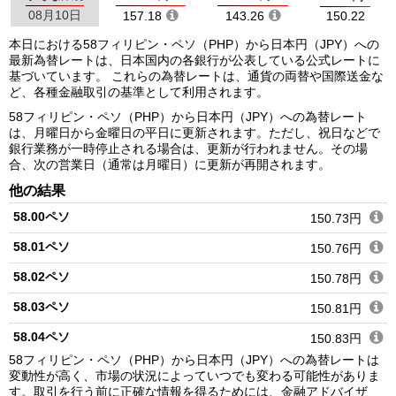
08月10日
157.18
143.26
150.22
本日における58フィリピン・ペソ（PHP）から日本円（JPY）への
最新為替レートは、日本国内の各銀行が公表している公式レートに
基づいています。 これらの為替レートは、通貨の両替や国際送金な
ど、各種金融取引の基準として利用されます。
58フィリピン・ペソ（PHP）から日本円（JPY）への為替レート
は、月曜日から金曜日の平日に更新されます。ただし、祝日などで
銀行業務が一時停止される場合は、更新が行われません。その場
合、次の営業日（通常は月曜日）に更新が再開されます。
他の結果
58.00ペソ
150.73円
58.01ペソ
150.76円
58.02ペソ
150.78円
58.03ペソ
150.81円
58.04ペソ
150.83円
58フィリピン・ペソ（PHP）から日本円（JPY）への為替レートは
58.05ペソ
150.86円
変動性が高く、市場の状況によっていつでも変わる可能性がありま
す。取引を行う前に正確な情報を得るためには、金融アドバイザ