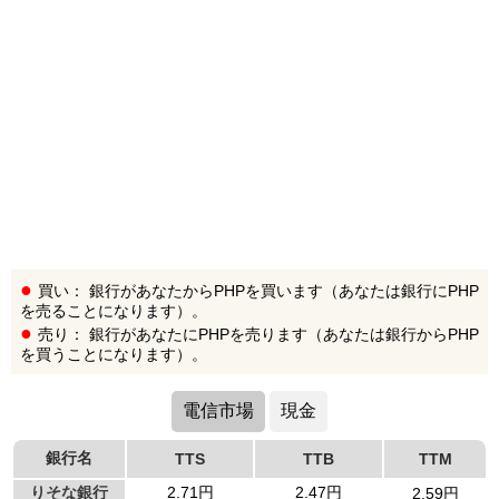
買い： 銀行があなたからPHPを買います（あなたは銀行にPHP
を売ることになります）。
売り： 銀行があなたにPHPを売ります（あなたは銀行からPHP
を買うことになります）。
電信市場
現金
銀行名
TTS
TTB
TTM
りそな銀行
2.71円
2.47円
2.59円