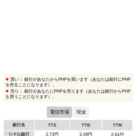
買い： 銀行があなたからPHPを買います（あなたは銀行にPHP
を売ることになります）。
売り： 銀行があなたにPHPを売ります（あなたは銀行からPHP
を買うことになります）。
電信市場
現金
銀行名
TTS
TTB
TTM
りそな銀行
2.73円
2.49円
2.61円