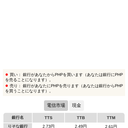
買い： 銀行があなたからPHPを買います（あなたは銀行にPHP
を売ることになります）。
売り： 銀行があなたにPHPを売ります（あなたは銀行からPHP
を買うことになります）。
電信市場
現金
銀行名
TTS
TTB
TTM
りそな銀行
2.73円
2.49円
2.61円