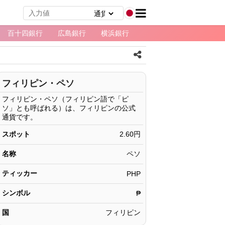
百十四銀行
広島銀行
横浜銀行
フィリピン・ペソ
フィリピン・ペソ（フィリピン語で「ピ
ソ」とも呼ばれる）は、フィリピンの公式
通貨です。
スポット
2.60円
名称
ペソ
ティッカー
PHP
シンボル
₱
国
フィリピン