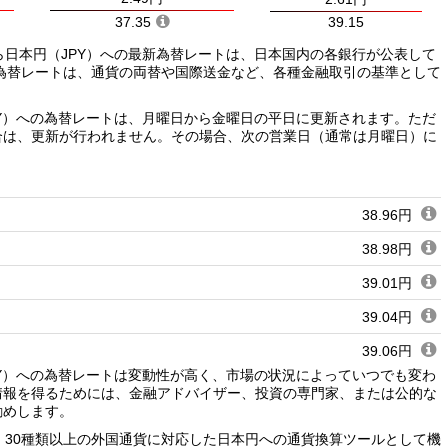
37.35
39.15
ら日本円（JPY）への最新為替レートは、日本国内の各銀行が公表して
為替レートは、通貨の両替や国際送金など、各種金融取引の基準として
PY）への為替レートは、月曜日から金曜日の平日に更新されます。ただ
合は、更新が行われません。その場合、次の営業日（通常は月曜日）に
38.96円
38.98円
39.01円
39.04円
39.06円
PY）への為替レートは変動性が高く、市場の状況によっていつでも変わ
39.09円
情報を得るためには、金融アドバイザー、投資の専門家、または公的な
勧めします。
39.11円
、30種類以上の外国通貨に対応した日本円への通貨換算ツールとして機