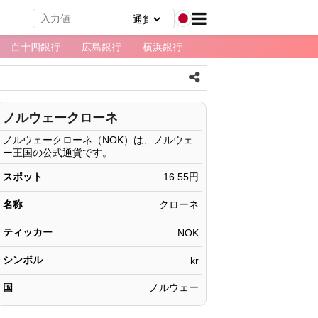
百十四銀行
広島銀行
横浜銀行
ノルウェークローネ
ノルウェークローネ（NOK）は、ノルウェ
ー王国の公式通貨です。
スポット
16.55円
名称
クローネ
ティッカー
NOK
シンボル
kr‎
国
ノルウェー