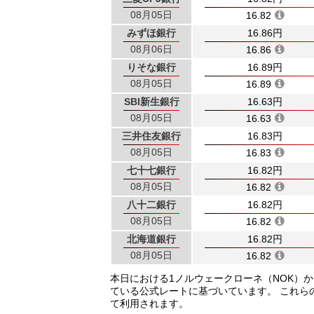
08月05日
16.82
みずほ銀行
16.86円
08月06日
16.86
りそな銀行
16.89円
08月05日
16.89
SBI新生銀行
16.63円
08月05日
16.63
三井住友銀行
16.83円
08月05日
16.83
七十七銀行
16.82円
08月05日
16.82
八十二銀行
16.82円
08月05日
16.82
北海道銀行
16.82円
08月05日
16.82
本日における1ノルウェークローネ（NOK）
ている公式レートに基づいています。 これら
て利用されます。