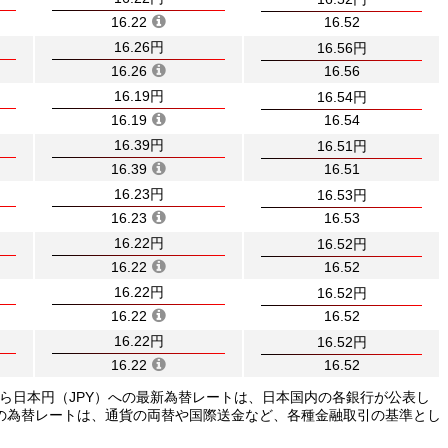
16.22
16.52
16.26円
16.56円
16.26
16.56
16.19円
16.54円
16.19
16.54
16.39円
16.51円
16.39
16.51
16.23円
16.53円
16.23
16.53
16.22円
16.52円
16.22
16.52
16.22円
16.52円
16.22
16.52
16.22円
16.52円
16.22
16.52
から日本円（JPY）への最新為替レートは、日本国内の各銀行が公表し
の為替レートは、通貨の両替や国際送金など、各種金融取引の基準とし