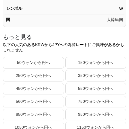
114000.16ウォン
12,733.82円
シンボル
₩
114000.17ウォン
12,733.82円
国
大韓民国
114000.18ウォン
12,733.82円
114000.19ウォン
12,733.82円
もっと見る
114000.20ウォン
12,733.82円
以下の人気のあるKRWからJPYへの為替レートにご興味があるかも
しれません：
114000.21ウォン
12,733.82円
114000.22ウォン
12,733.82円
50ウォンから円へ
150ウォンから円へ
114000.23ウォン
12,733.83円
250ウォンから円へ
350ウォンから円へ
114000.24ウォン
12,733.83円
450ウォンから円へ
550ウォンから円へ
114000.25ウォン
12,733.83円
114000.26ウォン
12,733.83円
560ウォンから円へ
750ウォンから円へ
114000.27ウォン
12,733.83円
850ウォンから円へ
950ウォンから円へ
114000.28ウォン
12,733.83円
1050ウォンから円へ
1150ウォンから円へ