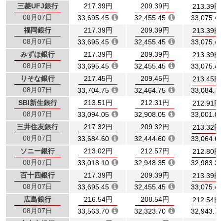
三菱UFJ銀行
217.39円
209.39円
213.39円
08月07日
33,695.45
32,455.45
33,075.4
福岡銀行
217.39円
209.39円
213.39円
08月07日
33,695.45
32,455.45
33,075.4
みずほ銀行
217.39円
209.39円
213.39円
08月07日
33,695.45
32,455.45
33,075.4
りそな銀行
217.45円
209.45円
213.45円
08月07日
33,704.75
32,464.75
33,084.7
SBI新生銀行
213.51円
212.31円
212.91円
08月07日
33,094.05
32,908.05
33,001.0
三井住友銀行
217.32円
209.32円
213.32円
08月07日
33,684.60
32,444.60
33,064.6
ソニー銀行
213.02円
212.57円
212.80円
08月07日
33,018.10
32,948.35
32,983.2
百十四銀行
217.39円
209.39円
213.39円
08月07日
33,695.45
32,455.45
33,075.4
広島銀行
216.54円
208.54円
212.54円
08月07日
33,563.70
32,323.70
32,943.7