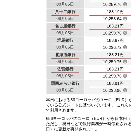
08月05日
10,259.76
八十二銀行
183.19円
08月05日
10,258.64
名古屋銀行
183.21円
08月05日
10,259.76
群馬銀行
183.87円
08月06日
10,296.72
北海道銀行
183.21円
08月05日
10,259.76
佐賀銀行
183.21円
08月05日
10,259.76
関西みらい銀行
183.91円
08月06日
10,298.96
本日における56ヨーロッパのユーロ（EUR
ている公式レートに基づいています。 これら
て利用されます。
€56ヨーロッパのユーロ（EUR）から日本円
ただし、祝日などで銀行業務が一時停止され
日）に更新が再開されます。