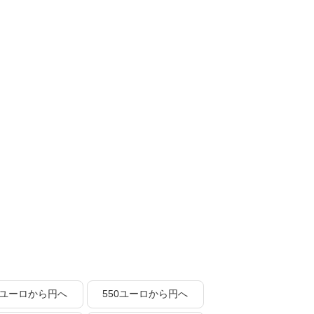
0ユーロから円へ
550ユーロから円へ