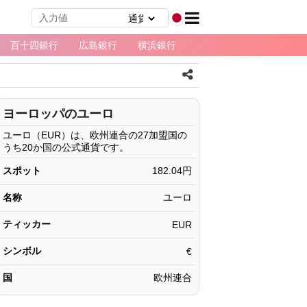
百十四銀行
広島銀行
横浜銀行
ヨーロッパのユーロ
ユーロ（EUR）は、欧州連合の27加盟国の
うち20か国の公式通貨です。
スポット
182.04円
名称
ユーロ
ティッカー
EUR
シンボル
€
国
欧州連合