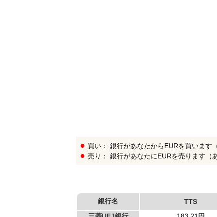
銀
行
リ
ス
ト
買い： 銀行があなたからEURを買います
売り： 銀行があなたにEURを売ります（
銀行名
TTS
三菱UFJ銀行
183.21円