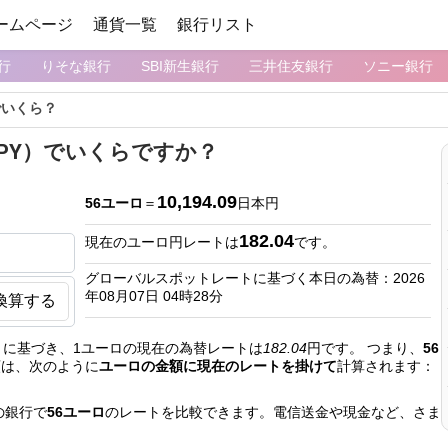
ームページ
通貨一覧
銀行リスト
行
りそな銀行
SBI新生銀行
三井住友銀行
ソニー銀行
でいくら？
JPY）でいくらですか？
10,194.09
56ユーロ
＝
日本円
182.04
現在のユーロ円レートは
です。
グローバルスポットレートに基づく本日の為替：2026
年08月07日 04時28分
換算する
に基づき、1ユーロの現在の為替レートは
182.04
円です。 つまり、
56
額は、次のように
ユーロの金額に現在のレートを掛けて
計算されます：
の銀行で
56ユーロ
のレートを比較できます。電信送金や現金など、さま