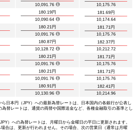
10,091.76
10,175.76
180.19円
181.69円
10,090.64
10,174.64
180.21円
181.71円
10,091.76
10,175.76
180.87円
182.37円
10,128.72
10,212.72
180.21円
181.71円
10,091.76
10,175.76
180.21円
181.71円
10,091.76
10,175.76
180.91円
182.41円
10,130.96
10,214.96
）から日本円（JPY）への最新為替レートは、日本国内の各銀行が公表し
の為替レートは、通貨の両替や国際送金など、各種金融取引の基準とし
（JPY）への為替レートは、月曜日から金曜日の平日に更新されます。
る場合は、更新が行われません。その場合、次の営業日（通常は月曜