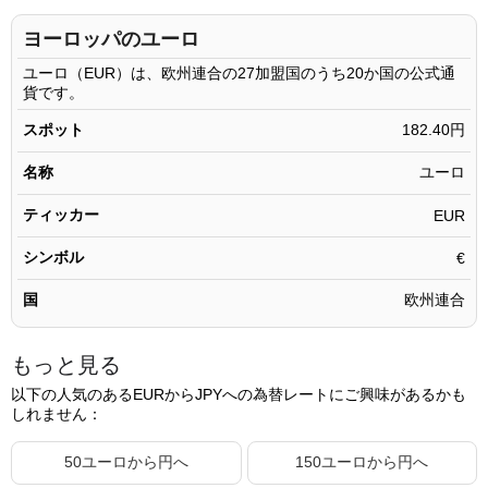
216.11ユーロ
39,418.23円
ヨーロッパのユーロ
216.12ユーロ
39,420.05円
ユーロ（EUR）は、欧州連合の27加盟国のうち20か国の公式通
貨です。
216.13ユーロ
39,421.87円
スポット
182.40円
216.14ユーロ
39,423.70円
名称
ユーロ
216.15ユーロ
39,425.52円
ティッカー
216.16ユーロ
EUR
39,427.35円
216.17ユーロ
39,429.17円
シンボル
€
216.18ユーロ
39,430.99円
国
欧州連合
216.19ユーロ
39,432.82円
もっと見る
216.20ユーロ
39,434.64円
以下の人気のあるEURからJPYへの為替レートにご興味があるかも
216.21ユーロ
39,436.47円
しれません：
216.22ユーロ
39,438.29円
50ユーロから円へ
150ユーロから円へ
216.23ユーロ
39,440.11円