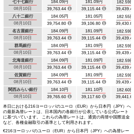
七十七銀行
184.09円
181.09円
182.59円
08月10日
39,763.44
39,115.44
39,439.4
八十二銀行
184.05円
181.05円
182.55円
08月10日
39,754.80
39,106.80
39,430.8
名古屋銀行
184.09円
181.09円
182.59円
08月10日
39,763.44
39,115.44
39,439.4
群馬銀行
184.09円
181.09円
182.59円
08月10日
39,763.44
39,115.44
39,439.4
北海道銀行
184.09円
181.09円
182.59円
08月10日
39,763.44
39,115.44
39,439.4
佐賀銀行
184.09円
181.09円
182.59円
08月10日
39,763.44
39,115.44
39,439.4
関西みらい銀行
184.10円
181.10円
182.60円
08月10日
39,765.60
39,117.60
39,441.6
本日における216ヨーロッパのユーロ（EUR）から日本円（JPY）へ
の最新為替レートは、日本国内の各銀行が公表している公式レート
に基づいています。 これらの為替レートは、通貨の両替や国際送金
など、各種金融取引の基準として利用されます。
€216ヨーロッパのユーロ（EUR）から日本円（JPY）への為替レー