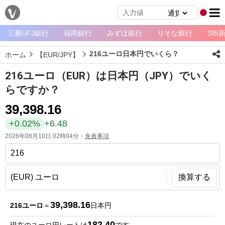
三菱UFJ銀行
福岡銀行
みずほ銀行
りそな銀行
SBI
メ
ニ
216ユーロ日本円でいくら？
ホーム
【EUR/JPY】
ュ
ー
216ユーロ（EUR）は日本円（JPY）でいく
ホ
らですか？
ー
39,398.16
ム
+0.02%
+6.48
ペ
2026年08月10日 02時04分・
免責事項
ー
ジ
通
換算する
貨
一
39,398.16
216ユーロ
＝
日本円
覧
182.40