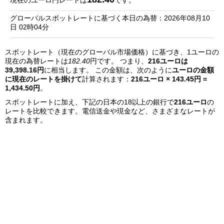
現在のユーロ円レートは
です。
銀
グローバルスポットレートに基づく本日の為替：2026年08月10
行
日 02時04分
リ
スポットレート（現在のグローバル市場価格）に基づき、1ユーロの
ス
現在の為替レートは
182.40
円です。 つまり、
216ユーロは
ト
39,398.16円
に相当します。 この金額は、次のように
ユーロの金額
に現在のレートを掛けて
計算されます：
216ユーロ × 143.45円 =
1,434.50円
。
スポットレートに加え、下記の日本の18以上の銀行で
216ユーロ
の
レートを比較できます。電信送金や現金など、さまざまなレートが
含まれます。